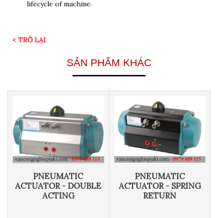
lifecycle of machine.
< TRỞ LẠI
SẢN PHẨM KHÁC
PNEUMATIC
PNEUMATIC
ACTUATOR - DOUBLE
ACTUATOR - SPRING
ACTING
RETURN