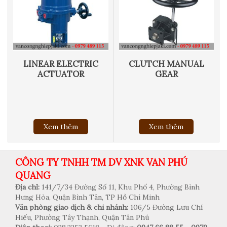
LINEAR ELECTRIC
CLUTCH MANUAL
ACTUATOR
GEAR
Xem thêm
Xem thêm
CÔNG TY TNHH TM DV XNK VAN PHÚ
QUANG
Địa chỉ:
141/7/34 Đường Số 11, Khu Phố 4, Phường Bình
Hưng Hòa, Quận Bình Tân, TP Hồ Chí Minh
Văn phòng giao dịch & chi nhánh:
106/5 Đường Lưu Chí
Hiếu, Phường Tây Thạnh, Quận Tân Phú