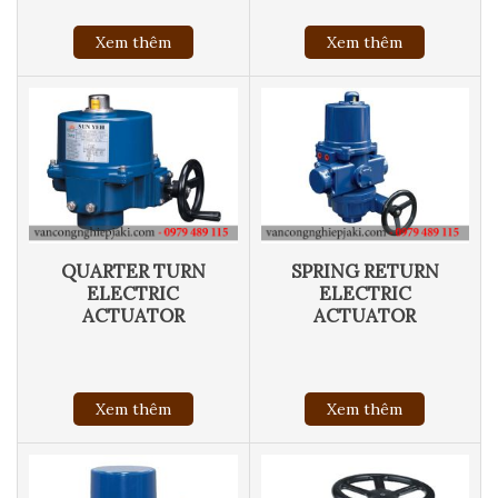
Xem thêm
Xem thêm
QUARTER TURN
SPRING RETURN
ELECTRIC
ELECTRIC
ACTUATOR
ACTUATOR
Xem thêm
Xem thêm