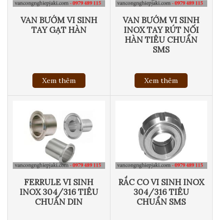
VAN BƯỚM VI SINH
VAN BƯỚM VI SINH
TAY GẠT HÀN
INOX TAY RÚT NỐI
HÀN TIÊU CHUẨN
SMS
Xem thêm
Xem thêm
FERRULE VI SINH
RẮC CO VI SINH INOX
INOX 304/316 TIÊU
304/316 TIÊU
CHUẨN DIN
CHUẨN SMS