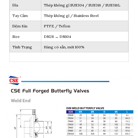
Đĩa
Thép không gỉ SUS304 / SUS316 / SUS316L
Tay Cầm
Thép không gỉ / Stainless Steel
Đệm Kín
PTFE / Teflon
Size
DN28 → DN104
Tình Trạng
Hàng có sẵn, mới 100%