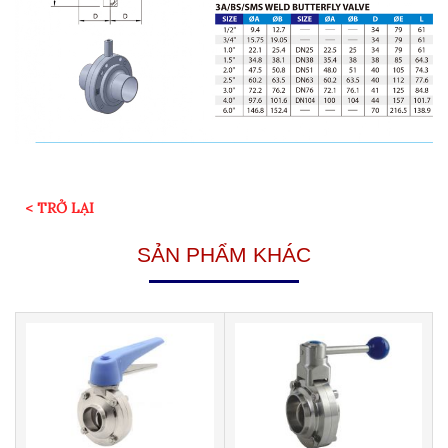
< TRỞ LẠI
SẢN PHẨM KHÁC