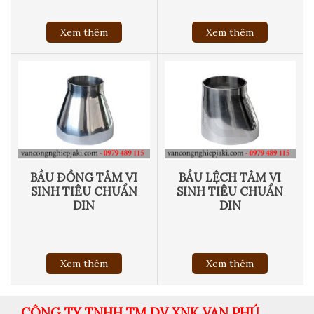
Xem thêm
Xem thêm
BẦU ĐỒNG TÂM VI
BẦU LỆCH TÂM VI
SINH TIÊU CHUẨN
SINH TIÊU CHUẨN
DIN
DIN
Xem thêm
Xem thêm
CÔNG TY TNHH TM DV XNK VAN PHÚ