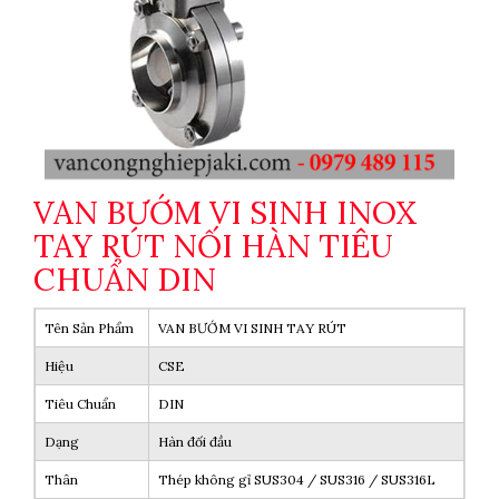
VAN BƯỚM VI SINH INOX
TAY RÚT NỐI HÀN TIÊU
CHUẨN DIN
Tên Sản Phẩm
VAN BƯỚM VI SINH TAY RÚT
Hiệu
CSE
Tiêu Chuẩn
DIN
Dạng
Hàn đối đầu
Thân
Thép không gỉ SUS304 / SUS316 / SUS316L