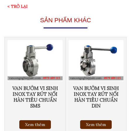
< TRỞ LẠI
SẢN PHẨM KHÁC
VAN BƯỚM VI SINH
VAN BƯỚM VI SINH
INOX TAY RÚT NỐI
INOX TAY RÚT NỐI
HÀN TIÊU CHUẨN
HÀN TIÊU CHUẨN
SMS
DIN
Xem thêm
Xem thêm