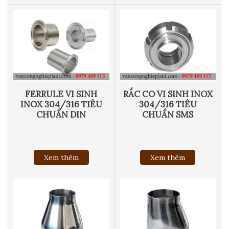
FERRULE VI SINH
RẮC CO VI SINH INOX
INOX 304/316 TIÊU
304/316 TIÊU
CHUẨN DIN
CHUẨN SMS
Xem thêm
Xem thêm