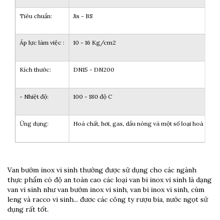
Tiêu chuẩn:
Jis - BS
Áp lực làm việc :
10 - 16 Kg/cm2
Kích thước:
DN15 - DN200
- Nhiệt độ:
100 - 180 độ C
Ứng dụng:
Hoá chất, hơi, gas, dầu nóng và một số loại hoá chất
Van bướm inox vi sinh thường được sử dụng cho các ngành
thực phẩm có độ an toàn cao các loại van bi inox vi sinh là dạng
van vi sinh như van bướm inox vi sinh, van bi inox vi sinh, cùm
leng và racco vi sinh... đươc các công ty rượu bia, nước ngọt sử
dụng rất tốt.